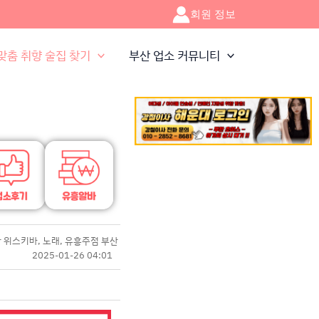
회원 정보
맞춤 취향 술집 찾기
부산 업소 커뮤니티
r 위스키바, 노래, 유흥주점 부산 해운대 연산동 서면
2025-01-26 04:01