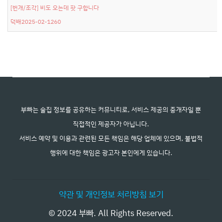
[번개/조각]
비도 오는데 팟 구합니다
덕배
2025-02-12
60
부빠는 술집 정보를 공유하는 커뮤니티로, 서비스 제공의 중개자일 뿐
직접적인 제공자가 아닙니다.
서비스 예약 및 이용과 관련된 모든 책임은 해당 업체에 있으며, 불법적
행위에 대한 책임은 광고자 본인에게 있습니다.
약관 및 개인정보 처리방침 보기
© 2024 부빠. All Rights Reserved.