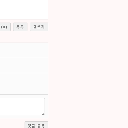
천
(0)
목록
글쓰기
댓글 등록