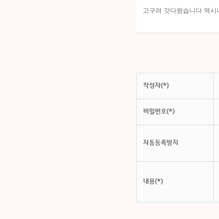
고구려 갓다왔습니다 역시나
작성자(*)
비밀번호(*)
자동등록방지
내용(*)