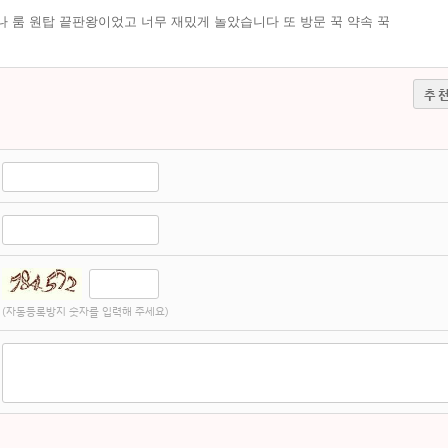
 룸 원탑 끝판왕이었고 너무 재밌게 놀았습니다 또 방문 꾹 약속 꾹
추
(자동등록방지 숫자를 입력해 주세요)