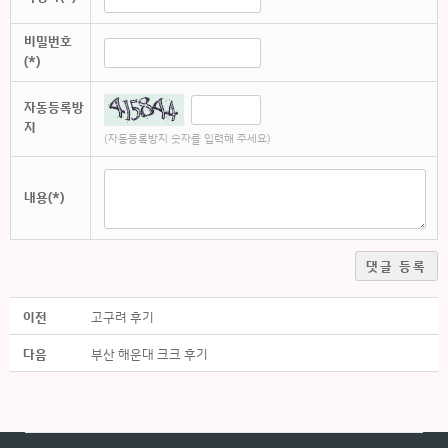
비밀번호
(*)
자동등록방
지
(자동등록방지 숫자를 입력해 주세요)
내용(*)
댓글 등록
이전
고구려 후기
다음
부산 해운대 크크 후기