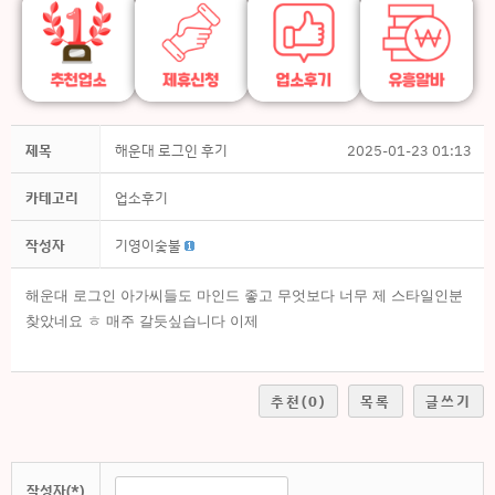
제목
해운대 로그인 후기
2025-01-23 01:13
카테고리
업소후기
작성자
기영이숯불
해운대 로그인 아가씨들도 마인드 좋고 무엇보다 너무 제 스타일인분
찾았네요 ㅎ 매주 갈듯싶습니다 이제
추천
(0)
목록
글쓰기
작성자(*)