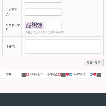
비밀번호
(*)
자동등록방
지
(자동등록방지 숫자를 입력해 주세요)
내용(*)
댓글 등록
이전
██
손님이많아비상이에요
██
부산지현언니
██