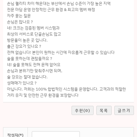
손님 퀄리티 차이 해운대는 부산에서 손님 수준이 가장 높은 지역
전문 마담 운영 안정적인 근무 환경 & 최고의 멤버 배정
자주 묻는 질문
손님은 많나요 ?
네! 크크는 검증된 멤버 시스템과
최상의 서비스로 단골손님도 많고
방문율이 높은 곳 입니다.
출근 강요가 있나요 ?
전혀 없습니다! 본인이 원하는 시간에 자유롭게 근무할 수 있습니다
술을 못하는데 괜찮을까요 ?
네! 술을 못해도 전혀 문제 없어요
손님과 분위기만 맞춰주시면 되며,
술 강요는 절대 없습니다.
성매매가 있나요 ?
아닙니다. 저희는 100% 합법적인 시스템을 운영합니다. 고객과의 적절한
거리 유지 및 안전한 근무 환경을 보장합니다
추천
(0)
목록
글쓰기
작성자(*)