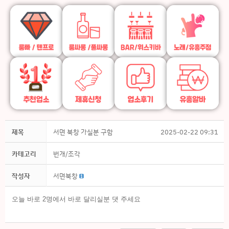
제목
서면 북창 가실분 구함
2025-02-22 09:31
카테고리
번개/조각
작성자
서면북창
오늘 바로 2명에서 바로 달리실분 댓 주세요