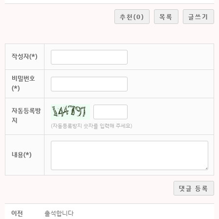
추천
(0)
목록
글쓰기
작성자(*)
비밀번호
(*)
자동등록방
지
(자동등록방지 숫자를 입력해 주세요)
내용(*)
댓글 등록
이전
출석합니다