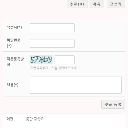
추천
(0)
목록
글쓰기
작성자(*)
비밀번호
(*)
자동등록방
지
(자동등록방지 숫자를 입력해 주세요)
내용(*)
댓글 등록
이전
룸팟 구함요