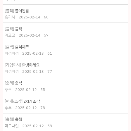
[출첵]
출석완룜
흑기사
2025-02-14
60
[출첵]
출첵
아고고
2025-02-14
57
[출첵]
출석체크
삐끼삐끼
2025-02-13
61
[가입인사]
안녕하세요
삐끼삐끼
2025-02-13
77
[출첵]
출석
추추
2025-02-12
55
[번개/조각]
2/14 조각
추추
2025-02-12
78
[출첵]
출첵
미드나잇
2025-02-12
58