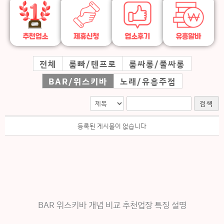
전체
룸빠/텐프로
룸싸롱/풀싸롱
BAR/위스키바
노래/유흥주점
검색
등록된 게시물이 없습니다
BAR 위스키바 개념 비교 추천업장 특징 설명