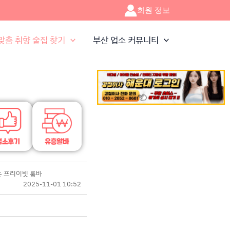
회원 정보
맞춤 취향 술집 찾기
부산 업소 커뮤니티
는 프리이빗 룸바
2025-11-01 10:52