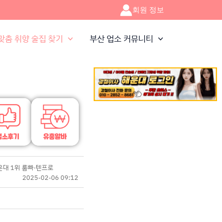
회원 정보
맞춤 취향 술집 찾기
부산 업소 커뮤니티
운대 1위 룸빠·텐프로
2025-02-06 09:12