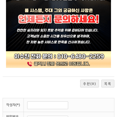
추천
(0)
목록
작성자(*)
비밀번호