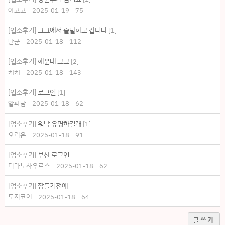
아고고
2025-01-19
75
[업소후기]
크크에서 즐달하고 갑니다
[
1
]
단군
2025-01-18
112
[업소후기]
해운대 크크
[
2
]
케케
2025-01-18
143
[업소후기]
로그인
[
1
]
알파남
2025-01-18
62
[업소후기]
워낙 유명하길래
[
1
]
오리온
2025-01-18
91
[업소후기]
부산 로그인
티라노사우르스
2025-01-18
62
[업소후기]
잠들기전에
도지코인
2025-01-18
64
글쓰기