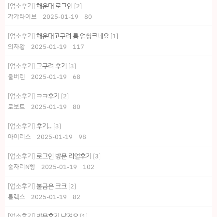
[업소후기]
해운대 로그인
[
2
]
가가라이브
2025-01-19
80
[업소후기]
해운대고구려 룸 엄청크네요
[
1
]
의자왕
2025-01-19
117
[업소후기]
고구려 후기
[
3
]
울버린
2025-01-19
68
[업소후기]
ㅋㅋ후기
[
2
]
로보트
2025-01-19
80
[업소후기]
후기..
[
3
]
아이리스
2025-01-19
98
[업소후기]
로그인 방문 리얼후기
[
3
]
술자리N빵
2025-01-19
102
[업소후기]
불금은 크크
[
2
]
롤렉스
2025-01-19
82
[업소후기]
방문후기 남겨요
[
1
]