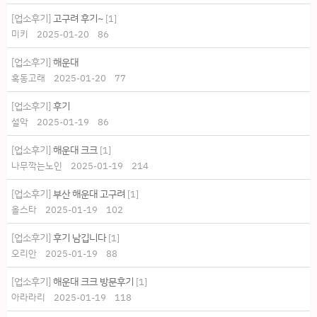
[업소후기]
고구려 후기~
[
1
]
미키
2025-01-20
86
[업소후기]
해운대
혹동고래
2025-01-20
77
[업소후기]
후기
설악
2025-01-19
86
[업소후기]
해운대 크크
[
1
]
나무깍는노인
2025-01-19
214
[업소후기]
부산 해운대 고구려
[
1
]
올스타
2025-01-19
102
[업소후기]
후기 남깁니다
[
1
]
오리안
2025-01-19
88
[업소후기]
해운대 크크 방문후기
[
1
]
아라라리
2025-01-19
118