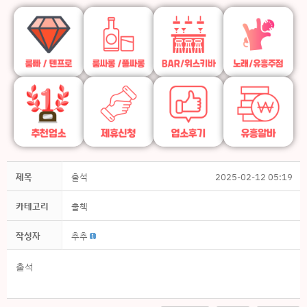
제목
출석
2025-02-12 05:19
카테고리
출첵
작성자
추추
출석