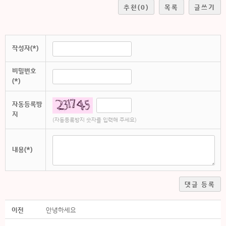
추천
(0)
목록
글쓰기
작성자(*)
비밀번호
(*)
자동등록방
지
(자동등록방지 숫자를 입력해 주세요)
내용(*)
댓글 등록
이전
안녕하세요