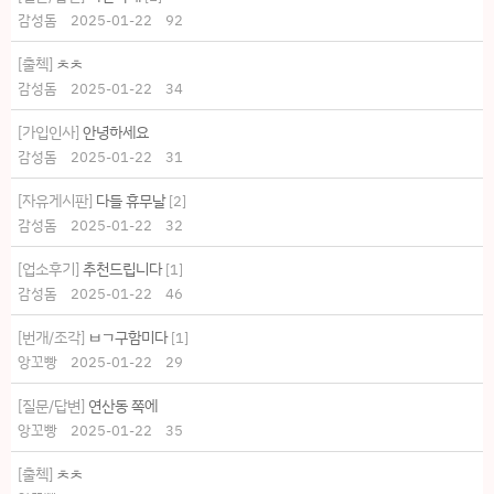
감성돔
2025-01-22
92
[출첵]
ㅊㅊ
감성돔
2025-01-22
34
[가입인사]
안녕하세요
감성돔
2025-01-22
31
[자유게시판]
다들 휴무날
[
2
]
감성돔
2025-01-22
32
[업소후기]
추천드립니다
[
1
]
감성돔
2025-01-22
46
[번개/조각]
ㅂㄱ구함미다
[
1
]
앙꼬빵
2025-01-22
29
[질문/답변]
연산동 쪽에
앙꼬빵
2025-01-22
35
[출첵]
ㅊㅊ