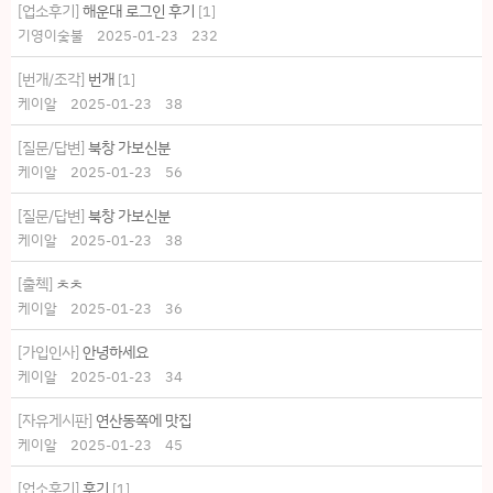
[업소후기]
해운대 로그인 후기
[
1
]
기영이숯불
2025-01-23
232
[번개/조각]
번개
[
1
]
케이알
2025-01-23
38
[질문/답변]
북창 가보신분
케이알
2025-01-23
56
[질문/답변]
북창 가보신분
케이알
2025-01-23
38
[출첵]
ㅊㅊ
케이알
2025-01-23
36
[가입인사]
안녕하세요
케이알
2025-01-23
34
[자유게시판]
연산동쪽에 맛집
케이알
2025-01-23
45
[업소후기]
후기
[
1
]