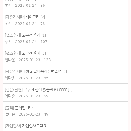
후지
2025-01-24
36
[자유게시판]
비아그라
[
2
]
후지
2025-01-24
73
[업소후기]
고구려 후기
[
1
]
후지
2025-01-24
107
[업소후기]
고구려 후기
[
2
]
업다운
2025-01-23
133
[자유게시판]
성욕 끌어올리는법좀여
[
2
]
업다운
2025-01-23
55
[질문/답변]
고구려 선아 있을까요?????
[
1
]
업다운
2025-01-23
57
[출첵]
출석합니다
업다운
2025-01-23
49
[가입인사]
가입인사드려요