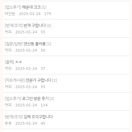
[업소후기]
해운대 크크
[
1
]
야간반
2025-01-24
179
[번개/조각]
번개 구합니다
[
2
]
커피
2025-01-24
55
[질문/답변]
연산동 풀싸롱
[
1
]
커피
2025-01-24
50
[출첵]
ㅊㅊ
커피
2025-01-24
37
[자유게시판]
전문가 구합니다
[
2
]
커피
2025-01-24
55
[업소후기]
로그인 방문 후기
[
2
]
커피
2025-01-24
134
[번개/조각]
김해 조각구합니다
추추
2025-01-24
45