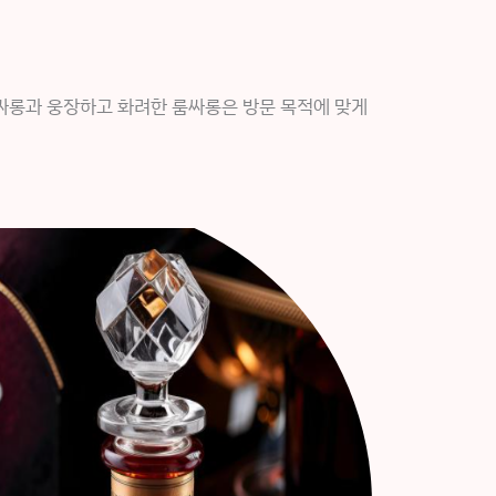
싸롱과 웅장하고 화려한 룸싸롱은 방문 목적에 맞게