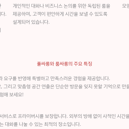
한
개인적인 대화나 비즈니스 논의를 위한 독립된 룸을
모
다.
제공하여, 고객이 편안하게 시간을 보낼 수 있도록
설계되어 있습니다.
치
풀싸롱와 룸싸롱의 주요 특징
과 요구를 반영해 특별하고 만족스러운 경험을 제공합니다.
, 그리고 맞춤형 공간 연출은 단순한 방문을 잊지 못할 기억으로 만
험해 보세요!
서비스로 프라이버시를 보장합니다. 외부의 방해 없이 사적인 시간을
는 대화를 나눌 수 있는 최적의 장소입니다.