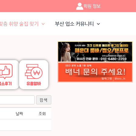
회원 정보
맞춤 취향 술집 찾기
부산 업소 커뮤니티
검색
날짜
조회