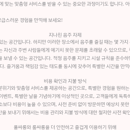
에 맞는 맞춤형 서비스를 받을 수 있는 중요한 과정이기도 합니다. 
고급스러운 경험을 만끽해 보세요!
지나친 음주 자제
있는 공간입니다. 하지만 이러한 장소에서 음주를 즐길 때는 몇 가
는 자신과 주변 사람들에게 예기치 못한 문제를 초래할 수 있으므로,
 보낼 수 있는 공간입니다. 적정 음주를 지키고 시설 규칙을 준수하면
다. 즐거움과 책임감 있는 태도를 동시에 갖추어 특별한 시간을 만끽
비용 확인과 지불 방식
분위기와 맞춤형 서비스를 제공하는 공간으로, 특별한 경험을 원하는
P 이벤트, 특별한 날을 기념하기에 이상적인 곳으로, 고객들에게 독특
보다 비용이 높을 수 있으며, 사전 준비 없이 방문하면 예상치 못한
을 보내기 위해서는 비용 관리와 지불 방식에 대한 철저한 사전 확
풀싸롱와 룸싸롱을 더 안전하고 즐겁게 이용하기 위해