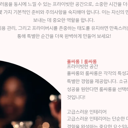
움을 동시에 느낄 수 있는 프라이빗한 공간으로, 소중한 시간을 
몇 가지 기본적인 준비와 주의사항을 숙지해야 합니다. 이는 자신의 
보내는 데 중요한 역할을 합니다.
비용 관리, 그리고 프라이버시를 존중하는 태도를 유지하면 만족스러
통해 특별한 순간을 더욱 완벽하게 만들어 보세요!
풀싸롱ㅣ룸싸롱
프라이빗한 공간
풀싸롱와 룸싸롱은 각각의 특성과
특별한 경험을 제공합니다. 소규
성공을 원한다면 룸싸롱을 선택해
것입니다!
고급스러운 인테리어
고급스러운 인테리어는 단순한 
경험을 완성하는 중요한 요소입니