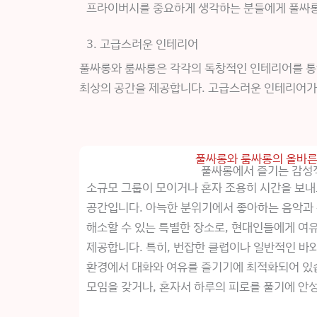
프라이버시를 중요하게 생각하는 분들에게 풀싸롱와
3. 고급스러운 인테리어
풀싸롱와 룸싸롱은 각각의 독창적인 인테리어를 통
최상의 공간을 제공합니다. 고급스러운 인테리어가
풀싸롱와 룸싸롱의 올바른
풀싸롱에서 즐기는 감성
소규모 그룹이 모이거나 혼자 조용히 시간을 보
공간입니다. 아늑한 분위기에서 좋아하는 음악과
해소할 수 있는 특별한 장소로, 현대인들에게 여
제공합니다. 특히, 번잡한 클럽이나 일반적인 바
환경에서 대화와 여유를 즐기기에 최적화되어 있
모임을 갖거나, 혼자서 하루의 피로를 풀기에 안