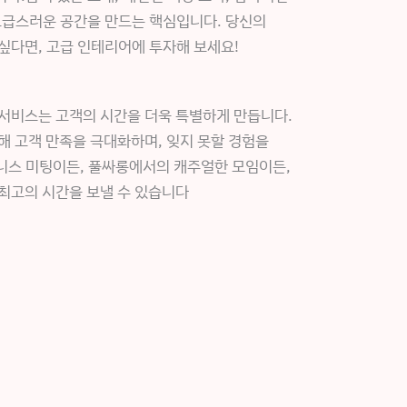
고급스러운 공간을 만드는 핵심입니다. 당신의
싶다면, 고급 인테리어에 투자해 보세요!
서비스는 고객의 시간을 더욱 특별하게 만듭니다.
해 고객 만족을 극대화하며, 잊지 못할 경험을
니스 미팅이든, 풀싸롱에서의 캐주얼한 모임이든,
최고의 시간을 보낼 수 있습니다