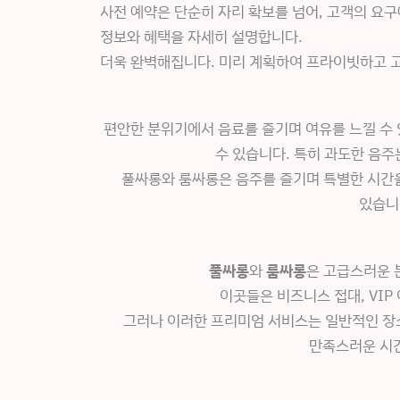
사전 예약은 단순히 자리 확보를 넘어, 고객의 요구
정보와 혜택을 자세히 설명합니다.
더욱 완벽해집니다. 미리 계획하여 프라이빗하고 
편안한 분위기에서 음료를 즐기며 여유를 느낄 수 
수 있습니다. 특히 과도한 음주
풀싸롱와 룸싸롱은 음주를 즐기며 특별한 시간을
있습니
풀싸롱
와
룸싸롱
은 고급스러운 
이곳들은 비즈니스 접대, VI
그러나 이러한 프리미엄 서비스는 일반적인 장소
만족스러운 시간