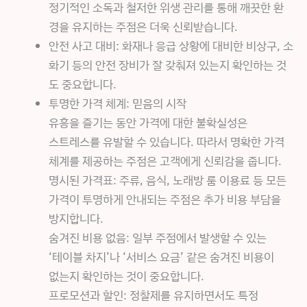
정기적인 소독과 철저한 위생 관리를 통해 깨끗한 환
경을 유지하는 주점은 더욱 신뢰받습니다.
안전 사고 대비: 화재나 응급 상황에 대비한 비상구, 소
화기 등의 안전 장비가 잘 갖춰져 있는지 확인하는 것
도 중요합니다.
투명한 가격 체계: 믿음의 시작
유흥을 즐기는 동안 가격에 대한 불확실성은
스트레스를 유발할 수 있습니다. 따라서 명확한 가격
체계를 제공하는 주점은 고객에게 신뢰감을 줍니다.
명시된 가격표: 주류, 음식, 노래방 룸 이용료 등 모든
가격이 투명하게 안내되는 주점은 추가 비용 부담을
방지합니다.
숨겨진 비용 없음: 일부 주점에서 발생할 수 있는
‘테이블 차지’나 ‘서비스 요금’ 같은 숨겨진 비용이
없는지 확인하는 것이 중요합니다.
프로모션과 할인: 정찰제를 유지하면서도 특정