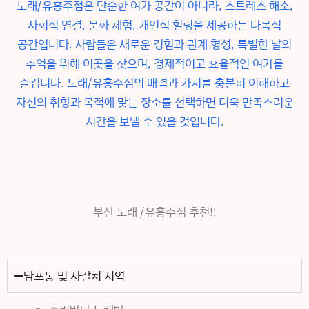
노래/유흥주점은 단순한 여가 공간이 아니라, 스트레스 해소,
사회적 연결, 문화 체험, 개인적 힐링을 제공하는 다목적
공간입니다. 사람들은 새로운 경험과 관계 형성, 특별한 날의
추억을 위해 이곳을 찾으며, 경제적이고 효율적인 여가를
즐깁니다. 노래/유흥주점의 매력과 가치를 충분히 이해하고
자신의 취향과 목적에 맞는 장소를 선택하면 더욱 만족스러운
시간을 보낼 수 있을 것입니다.
부산 노래 /유흥주점 추천!!
남포동 및 자갈치 지역