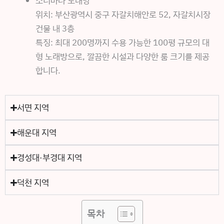
소리바다 노래방
위치: 부산광역시 중구 자갈치해안로 52, 자갈치시장
건물 내 3층
특징: 최대 200명까지 수용 가능한 100평 규모의 대
형 노래방으로, 깔끔한 시설과 다양한 룸 크기를 제공
합니다.
서면 지역
해운대 지역
경성대·부경대 지역
덕천 지역
목차