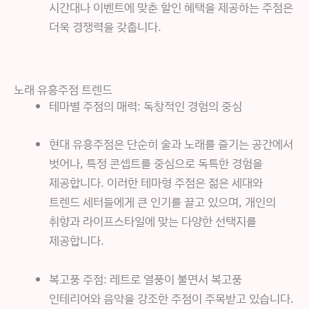
시간대나 이벤트에 맞춘 할인 혜택을 제공하는 주점은
더욱 경쟁력을 갖춥니다.
노래 유흥주점 트렌드
테마별 주점의 매력: 독창적인 경험의 중심
현대 유흥주점은 단순히 술과 노래를 즐기는 공간에서
벗어나, 특정 콘셉트를 중심으로 독특한 경험을
제공합니다. 이러한 테마형 주점은 젊은 세대와
트렌드 세터들에게 큰 인기를 끌고 있으며, 개인의
취향과 라이프스타일에 맞는 다양한 선택지를
제공합니다.
복고풍 주점: 레트로 열풍이 불면서 복고풍
인테리어와 음악을 강조한 주점이 주목받고 있습니다.