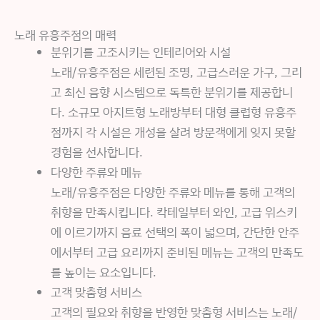
노래 유흥주점의 매력
분위기를 고조시키는 인테리어와 시설
노래/유흥주점은 세련된 조명, 고급스러운 가구, 그리
고 최신 음향 시스템으로 독특한 분위기를 제공합니
다. 소규모 아지트형 노래방부터 대형 클럽형 유흥주
점까지 각 시설은 개성을 살려 방문객에게 잊지 못할
경험을 선사합니다.
다양한 주류와 메뉴
노래/유흥주점은 다양한 주류와 메뉴를 통해 고객의
취향을 만족시킵니다. 칵테일부터 와인, 고급 위스키
에 이르기까지 음료 선택의 폭이 넓으며, 간단한 안주
에서부터 고급 요리까지 준비된 메뉴는 고객의 만족도
를 높이는 요소입니다.
고객 맞춤형 서비스
고객의 필요와 취향을 반영한 맞춤형 서비스는 노래/