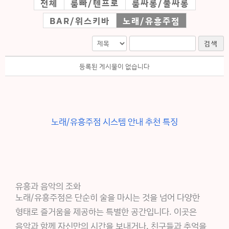
전체
룸빠/텐프로
룸싸롱/풀싸롱
BAR/위스키바
노래/유흥주점
검색
등록된 게시물이 없습니다
노래/유흥주점 시스템 안내 추천 특징
유흥과 음악의 조화
노래/유흥주점은 단순히 술을 마시는 것을 넘어 다양한
형태로 즐거움을 제공하는 특별한 공간입니다. 이곳은
음악과 함께 자신만의 시간을 보내거나, 친구들과 추억을