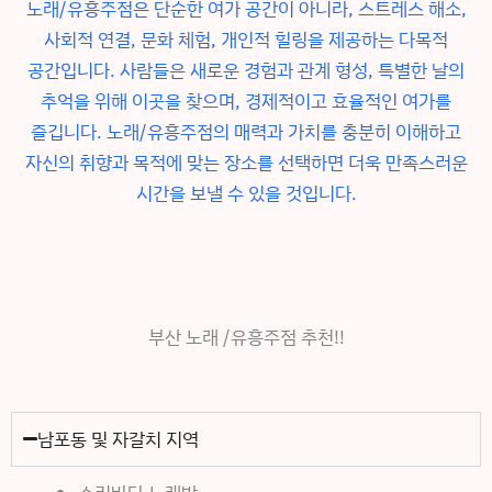
노래/유흥주점은 단순한 여가 공간이 아니라, 스트레스 해소,
사회적 연결, 문화 체험, 개인적 힐링을 제공하는 다목적
공간입니다. 사람들은 새로운 경험과 관계 형성, 특별한 날의
추억을 위해 이곳을 찾으며, 경제적이고 효율적인 여가를
즐깁니다. 노래/유흥주점의 매력과 가치를 충분히 이해하고
자신의 취향과 목적에 맞는 장소를 선택하면 더욱 만족스러운
시간을 보낼 수 있을 것입니다.
부산 노래 /유흥주점 추천!!
남포동 및 자갈치 지역