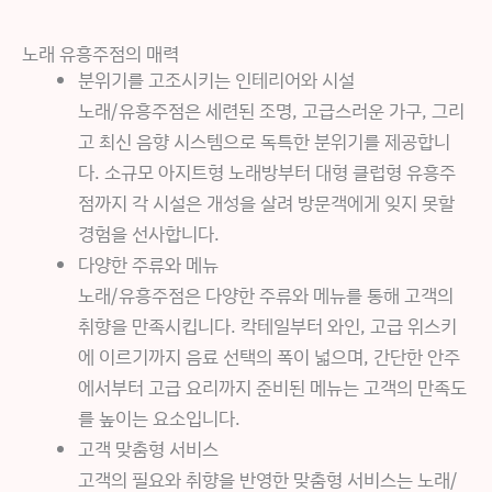
노래 유흥주점의 매력
분위기를 고조시키는 인테리어와 시설
노래/유흥주점은 세련된 조명, 고급스러운 가구, 그리
고 최신 음향 시스템으로 독특한 분위기를 제공합니
다. 소규모 아지트형 노래방부터 대형 클럽형 유흥주
점까지 각 시설은 개성을 살려 방문객에게 잊지 못할
경험을 선사합니다.
다양한 주류와 메뉴
노래/유흥주점은 다양한 주류와 메뉴를 통해 고객의
취향을 만족시킵니다. 칵테일부터 와인, 고급 위스키
에 이르기까지 음료 선택의 폭이 넓으며, 간단한 안주
에서부터 고급 요리까지 준비된 메뉴는 고객의 만족도
를 높이는 요소입니다.
고객 맞춤형 서비스
고객의 필요와 취향을 반영한 맞춤형 서비스는 노래/