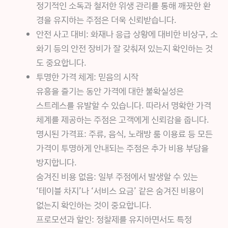
정기적인 소독과 철저한 위생 관리를 통해 깨끗한 환
경을 유지하는 주점은 더욱 신뢰받습니다.
안전 사고 대비: 화재나 응급 상황에 대비한 비상구, 소
화기 등의 안전 장비가 잘 갖춰져 있는지 확인하는 것
도 중요합니다.
투명한 가격 체계: 믿음의 시작
유흥을 즐기는 동안 가격에 대한 불확실성은
스트레스를 유발할 수 있습니다. 따라서 명확한 가격
체계를 제공하는 주점은 고객에게 신뢰감을 줍니다.
명시된 가격표: 주류, 음식, 노래방 룸 이용료 등 모든
가격이 투명하게 안내되는 주점은 추가 비용 부담을
방지합니다.
숨겨진 비용 없음: 일부 주점에서 발생할 수 있는
‘테이블 차지’나 ‘서비스 요금’ 같은 숨겨진 비용이
없는지 확인하는 것이 중요합니다.
프로모션과 할인: 정찰제를 유지하면서도 특정