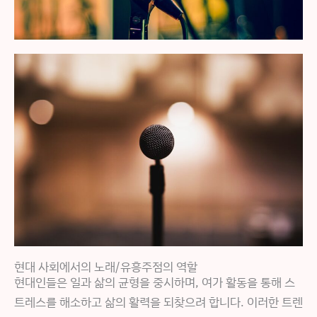
현대 사회에서의 노래/유흥주점의 역할
현대인들은 일과 삶의 균형을 중시하며, 여가 활동을 통해 스
트레스를 해소하고 삶의 활력을 되찾으려 합니다. 이러한 트렌