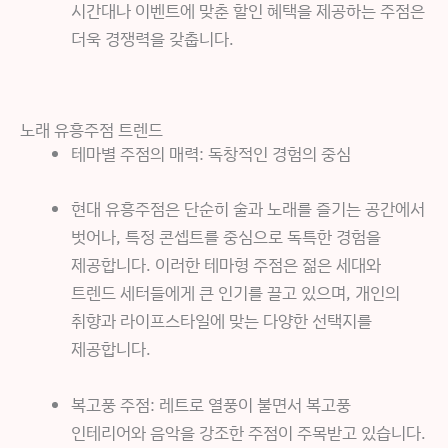
시간대나 이벤트에 맞춘 할인 혜택을 제공하는 주점은
더욱 경쟁력을 갖춥니다.
노래 유흥주점 트렌드
테마별 주점의 매력: 독창적인 경험의 중심
현대 유흥주점은 단순히 술과 노래를 즐기는 공간에서
벗어나, 특정 콘셉트를 중심으로 독특한 경험을
제공합니다. 이러한 테마형 주점은 젊은 세대와
트렌드 세터들에게 큰 인기를 끌고 있으며, 개인의
취향과 라이프스타일에 맞는 다양한 선택지를
제공합니다.
복고풍 주점: 레트로 열풍이 불면서 복고풍
인테리어와 음악을 강조한 주점이 주목받고 있습니다.