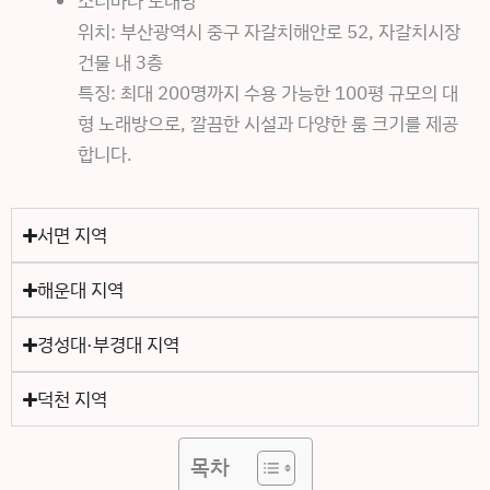
소리바다 노래방
위치: 부산광역시 중구 자갈치해안로 52, 자갈치시장
건물 내 3층
특징: 최대 200명까지 수용 가능한 100평 규모의 대
형 노래방으로, 깔끔한 시설과 다양한 룸 크기를 제공
합니다.
서면 지역
해운대 지역
경성대·부경대 지역
덕천 지역
목차