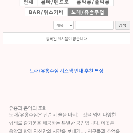
전체
룸빠/텐프로
룸싸롱/풀싸롱
BAR/위스키바
노래/유흥주점
검색
등록된 게시물이 없습니다
노래/유흥주점 시스템 안내 추천 특징
유흥과 음악의 조화
노래/유흥주점은 단순히 술을 마시는 것을 넘어 다양한
형태로 즐거움을 제공하는 특별한 공간입니다. 이곳은
음악과 함께 자신만의 시간을 보내거나, 친구들과 추억을