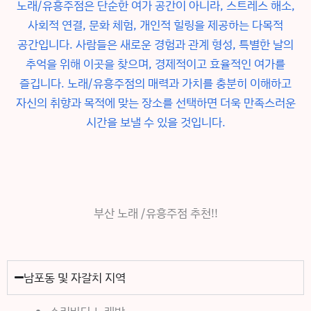
노래/유흥주점은 단순한 여가 공간이 아니라, 스트레스 해소,
사회적 연결, 문화 체험, 개인적 힐링을 제공하는 다목적
공간입니다. 사람들은 새로운 경험과 관계 형성, 특별한 날의
추억을 위해 이곳을 찾으며, 경제적이고 효율적인 여가를
즐깁니다. 노래/유흥주점의 매력과 가치를 충분히 이해하고
자신의 취향과 목적에 맞는 장소를 선택하면 더욱 만족스러운
시간을 보낼 수 있을 것입니다.
부산 노래 /유흥주점 추천!!
남포동 및 자갈치 지역