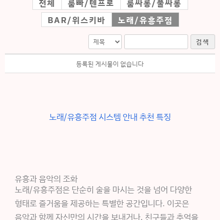
전체
룸빠/텐프로
룸싸롱/풀싸롱
BAR/위스키바
노래/유흥주점
검색
등록된 게시물이 없습니다
노래/유흥주점 시스템 안내 추천 특징
유흥과 음악의 조화
노래/유흥주점은 단순히 술을 마시는 것을 넘어 다양한
형태로 즐거움을 제공하는 특별한 공간입니다. 이곳은
음악과 함께 자신만의 시간을 보내거나, 친구들과 추억을