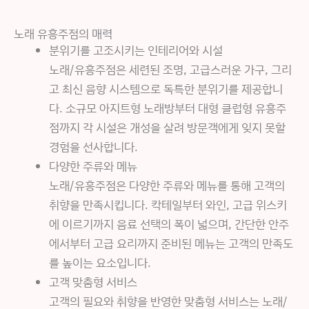
노래 유흥주점의 매력
분위기를 고조시키는 인테리어와 시설
노래/유흥주점은 세련된 조명, 고급스러운 가구, 그리
고 최신 음향 시스템으로 독특한 분위기를 제공합니
다. 소규모 아지트형 노래방부터 대형 클럽형 유흥주
점까지 각 시설은 개성을 살려 방문객에게 잊지 못할
경험을 선사합니다.
다양한 주류와 메뉴
노래/유흥주점은 다양한 주류와 메뉴를 통해 고객의
취향을 만족시킵니다. 칵테일부터 와인, 고급 위스키
에 이르기까지 음료 선택의 폭이 넓으며, 간단한 안주
에서부터 고급 요리까지 준비된 메뉴는 고객의 만족도
를 높이는 요소입니다.
고객 맞춤형 서비스
고객의 필요와 취향을 반영한 맞춤형 서비스는 노래/