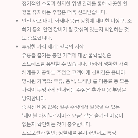
정기적인 소독과 철저한 위생 관리를 통해 깨끗한 환
경을 유지하는 주점은 더욱 신뢰받습니다.
안전 사고 대비: 화재나 응급 상황에 대비한 비상구, 소
화기 등의 안전 장비가 잘 갖춰져 있는지 확인하는 것
도 중요합니다.
투명한 가격 체계: 믿음의 시작
유흥을 즐기는 동안 가격에 대한 불확실성은
스트레스를 유발할 수 있습니다. 따라서 명확한 가격
체계를 제공하는 주점은 고객에게 신뢰감을 줍니다.
명시된 가격표: 주류, 음식, 노래방 룸 이용료 등 모든
가격이 투명하게 안내되는 주점은 추가 비용 부담을
방지합니다.
숨겨진 비용 없음: 일부 주점에서 발생할 수 있는
‘테이블 차지’나 ‘서비스 요금’ 같은 숨겨진 비용이
없는지 확인하는 것이 중요합니다.
프로모션과 할인: 정찰제를 유지하면서도 특정