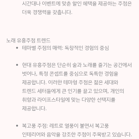
시간대나 이벤트에 맞춘 할인 혜택을 제공하는 주점은
더욱 경쟁력을 갖춥니다.
노래 유흥주점 트렌드
테마별 주점의 매력: 독창적인 경험의 중심
현대 유흥주점은 단순히 술과 노래를 즐기는 공간에서
벗어나, 특정 콘셉트를 중심으로 독특한 경험을
제공합니다. 이러한 테마형 주점은 젊은 세대와
트렌드 세터들에게 큰 인기를 끌고 있으며, 개인의
취향과 라이프스타일에 맞는 다양한 선택지를
제공합니다.
복고풍 주점: 레트로 열풍이 불면서 복고풍
인테리어와 음악을 강조한 주점이 주목받고 있습니다.