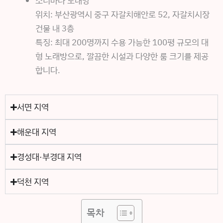
소리바다 노래방
위치: 부산광역시 중구 자갈치해안로 52, 자갈치시장
건물 내 3층
특징: 최대 200명까지 수용 가능한 100평 규모의 대
형 노래방으로, 깔끔한 시설과 다양한 룸 크기를 제공
합니다.
서면 지역
해운대 지역
경성대·부경대 지역
덕천 지역
목차