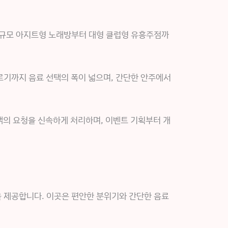
소규모 아지트형 노래방부터 대형 클럽형 유흥주점까
르기까지 음료 선택의 폭이 넓으며, 간단한 안주에서
객의 요청을 신속하게 처리하며, 이벤트 기획부터 개
을 제공합니다. 이곳은 편안한 분위기와 간단한 음료