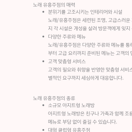
노래 유흥주점의 매력
분위기를 고조시키는 인테리어와 시설
노래/유흥주점은 세련된 조명, 고급스러운 
지 각 시설은 개성을 살려 방문객에게 잊지
다양한 주류와 메뉴
노래/유흥주점은 다양한 주류와 메뉴를 통해
부터 고급 요리까지 준비된 메뉴는 고객의
고객 맞춤형 서비스
고객의 필요와 취향을 반영한 맞춤형 서비스
별적인 요구까지 세심하게 대응합니다.
노래 유흥주점의 종류
소규모 아지트형 노래방
아지트형 노래방은 친구나 가족과 함께 조용
메뉴로 부담 없이 즐길 수 있습니다.
대형 클럽형 유흥주점