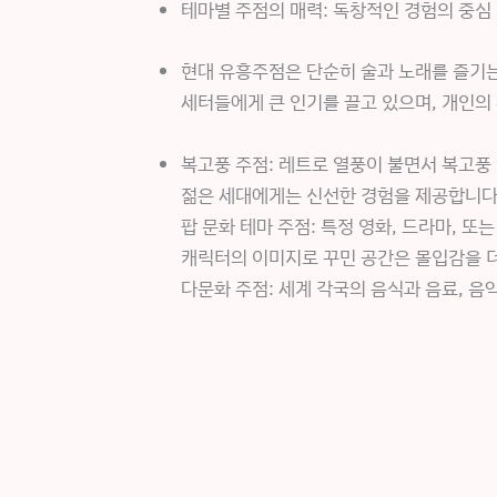
테마별 주점의 매력: 독창적인 경험의 중심
현대 유흥주점은 단순히 술과 노래를 즐기는
세터들에게 큰 인기를 끌고 있으며, 개인의
복고풍 주점: 레트로 열풍이 불면서 복고풍
젊은 세대에게는 신선한 경험을 제공합니다
팝 문화 테마 주점: 특정 영화, 드라마, 
캐릭터의 이미지로 꾸민 공간은 몰입감을 
다문화 주점: 세계 각국의 음식과 음료, 