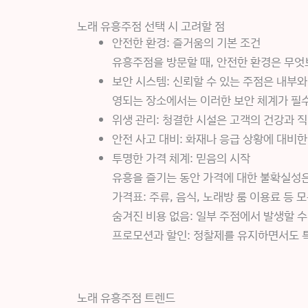
노래 유흥주점 선택 시 고려할 점
안전한 환경: 즐거움의 기본 조건
유흥주점을 방문할 때, 안전한 환경은 무엇
보안 시스템: 신뢰할 수 있는 주점은 내부와
영되는 장소에서는 이러한 보안 체계가 필
위생 관리: 청결한 시설은 고객의 건강과 
안전 사고 대비: 화재나 응급 상황에 대비한
투명한 가격 체계: 믿음의 시작
유흥을 즐기는 동안 가격에 대한 불확실성은
가격표: 주류, 음식, 노래방 룸 이용료 등
숨겨진 비용 없음: 일부 주점에서 발생할 수
프로모션과 할인: 정찰제를 유지하면서도 
노래 유흥주점 트렌드