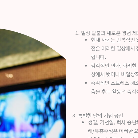
1. 일상 탈출과 새로운 경험 제
현대 사회는 반복적인 
점은 이러한 일상에서 
합니다.
감각적인 변화: 화려한 
상에서 벗어나 비일상적
즉각적인 스트레스 해소
춤을 추는 활동은 즉각
3. 특별한 날의 기념 공간
생일, 기념일, 회사 송
래/유흥주점은 이러한 요