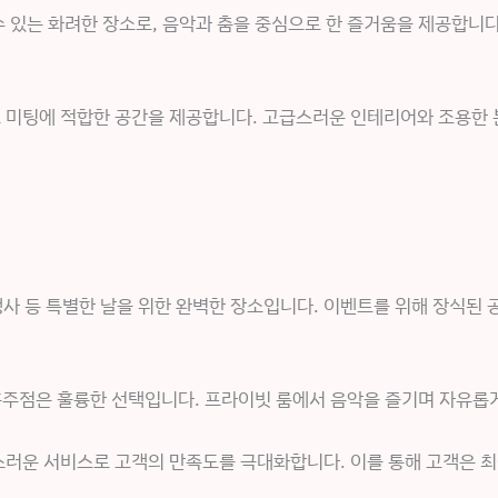
있는 화려한 장소로, 음악과 춤을 중심으로 한 즐거움을 제공합니다.
 미팅에 적합한 공간을 제공합니다. 고급스러운 인테리어와 조용한 
행사 등 특별한 날을 위한 완벽한 장소입니다. 이벤트를 위해 장식된
흥주점은 훌륭한 선택입니다. 프라이빗 룸에서 음악을 즐기며 자유롭게
러운 서비스로 고객의 만족도를 극대화합니다. 이를 통해 고객은 최