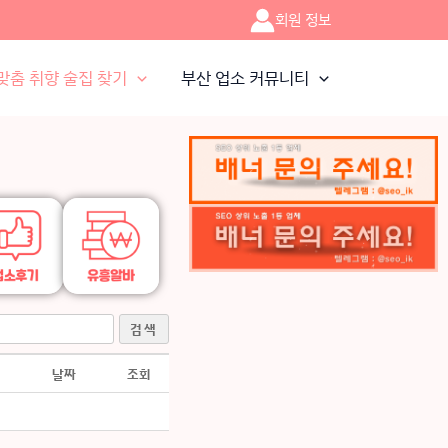
회원 정보
맞춤 취향 술집 찾기
부산 업소 커뮤니티
검색
날짜
조회